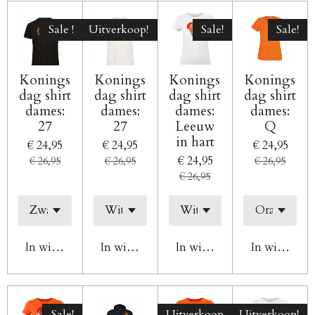
Sale !
Uitverkoop!
Sale!
Sale!
Konings
Konings
Konings
Konings
dag shirt
dag shirt
dag shirt
dag shirt
dames:
dames:
dames:
dames:
27
27
Leeuw
Q
in hart
€ 24,95
€ 24,95
€ 24,95
€ 24,95
€ 26,95
€ 26,95
€ 26,95
€ 26,95
In winkelwagen
In winkelwagen
In winkelwagen
In winkelw
Sale!
Uitverkoop
Uitverkoop!