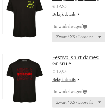
€ 19,95
Bekijk details
In winkelwagen
Festival shirt dames:
Grlsrule
€ 19,95
Bekijk details
In winkelwagen