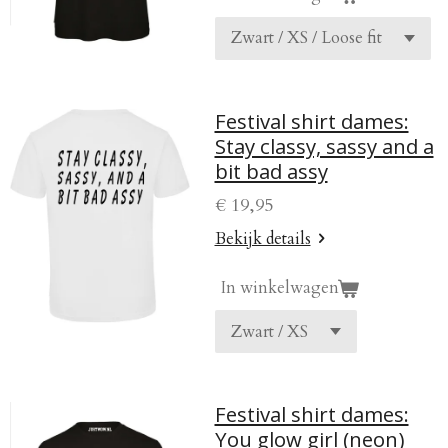
Festival shirt dames:
Stay classy, sassy and a
bit bad assy
€ 19,95
Bekijk details
In winkelwagen
Festival shirt dames:
You glow girl (neon)