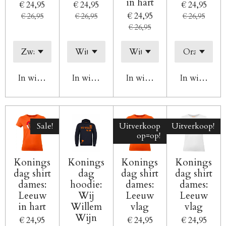
in hart
€ 24,95
€ 24,95
€ 24,95
€ 24,95
€ 26,95
€ 26,95
€ 26,95
€ 26,95
In winkelwagen
In winkelwagen
In winkelwagen
In winkelw
Sale!
Uitverkoop
Uitverkoop!
op=op!
Konings
Konings
Konings
Konings
dag shirt
dag
dag shirt
dag shirt
dames:
hoodie:
dames:
dames:
Leeuw
Wij
Leeuw
Leeuw
in hart
Willem
vlag
vlag
Wijn
€ 24,95
€ 24,95
€ 24,95