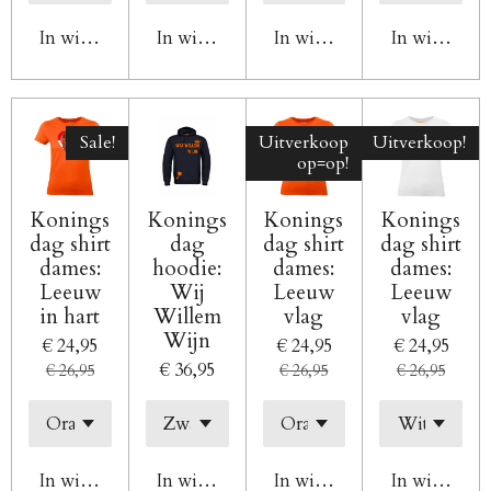
In winkelwagen
In winkelwagen
In winkelwagen
In winkelw
Sale!
Uitverkoop
Uitverkoop!
op=op!
Konings
Konings
Konings
Konings
dag shirt
dag
dag shirt
dag shirt
dames:
hoodie:
dames:
dames:
Leeuw
Wij
Leeuw
Leeuw
in hart
Willem
vlag
vlag
Wijn
€ 24,95
€ 24,95
€ 24,95
€ 36,95
€ 26,95
€ 26,95
€ 26,95
In winkelwagen
In winkelwagen
In winkelwagen
In winkelw