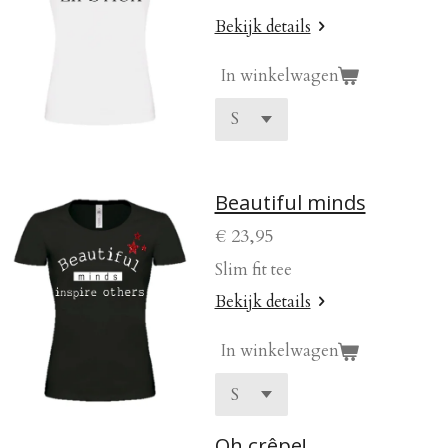
Bekijk details
In winkelwagen
Beautiful minds
€ 23,95
Slim fit tee
Bekijk details
In winkelwagen
Oh crêpe!