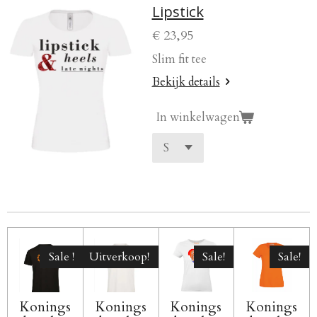
Lipstick
€ 23,95
Slim fit tee
Bekijk details
In winkelwagen
Sale !
Uitverkoop!
Sale!
Sale!
Konings
Konings
Konings
Konings