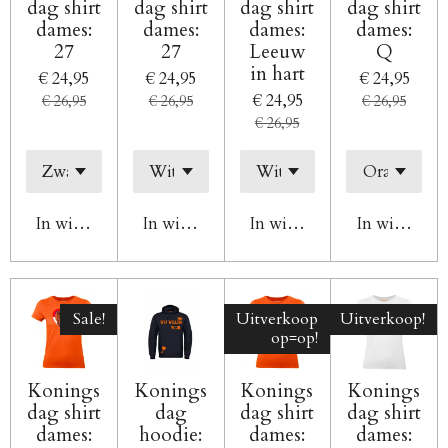
dag shirt
dag shirt
dag shirt
dag shirt
dames:
dames:
dames:
dames:
27
27
Leeuw
Q
in hart
€ 24,95
€ 24,95
€ 24,95
€ 24,95
€ 26,95
€ 26,95
€ 26,95
€ 26,95
In winkelwagen
In winkelwagen
In winkelwagen
In winkelw
Sale!
Uitverkoop
Uitverkoop!
op=op!
Konings
Konings
Konings
Konings
dag shirt
dag
dag shirt
dag shirt
dames:
hoodie:
dames:
dames: