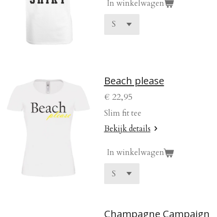
In winkelwagen
Beach please
€ 22,95
Slim fit tee
Bekijk details
In winkelwagen
Champagne Campaign