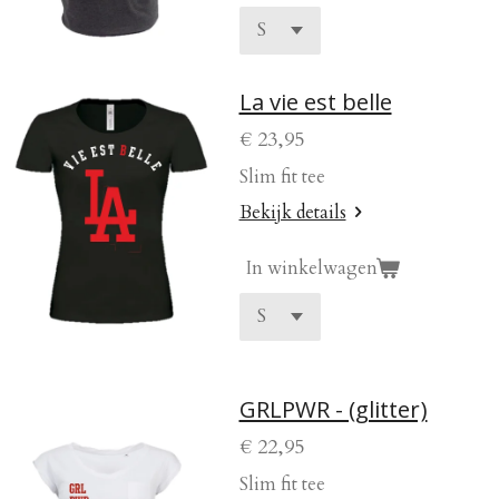
La vie est belle
€ 23,95
Slim fit tee
Bekijk details
In winkelwagen
GRLPWR - (glitter)
€ 22,95
Slim fit tee