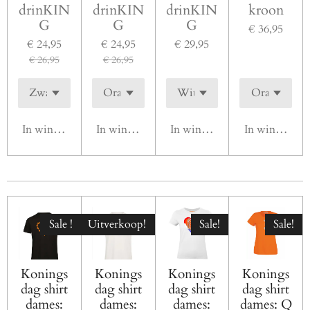
drinKIN
drinKIN
drinKIN
kroon
G
G
G
€ 36,95
€ 24,95
€ 24,95
€ 29,95
€ 26,95
€ 26,95
In winkelwagen
In winkelwagen
In winkelwagen
In winkelwag
Sale !
Uitverkoop!
Sale!
Sale!
Konings
Konings
Konings
Konings
dag shirt
dag shirt
dag shirt
dag shirt
dames:
dames:
dames:
dames: Q