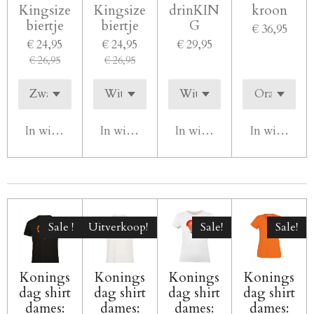
Kingsize
Kingsize
drinKIN
kroon
biertje
biertje
G
€ 36,95
€ 24,95
€ 24,95
€ 29,95
€ 26,95
€ 26,95
In winkelwagen
In winkelwagen
In winkelwagen
In winkelw
Sale !
Uitverkoop!
Sale!
Sale!
Konings
Konings
Konings
Konings
dag shirt
dag shirt
dag shirt
dag shirt
dames:
dames:
dames:
dames: