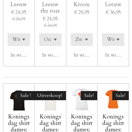
Leeuw
Leeuw
Kroon
Leeuw
the roar
€ 24,95
€ 29,95
€ 36,95
€ 24,95
€ 26,95
€ 26,95
In winkelwagen
In winkelwagen
In winkelwagen
In winkelw
Sale !
Uitverkoop!
Sale!
Sale!
Konings
Konings
Konings
Konings
dag shirt
dag shirt
dag shirt
dag shirt
dames:
dames:
dames:
dames: