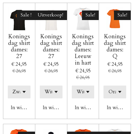
Sale !
Uitverkoop!
Sale!
Sale!
Konings
Konings
Konings
Konings
dag shirt
dag shirt
dag shirt
dag shirt
dames:
dames:
dames:
dames:
27
27
Leeuw
Q
in hart
€ 24,95
€ 24,95
€ 24,95
€ 24,95
€ 26,95
€ 26,95
€ 26,95
€ 26,95
In winkelwagen
In winkelwagen
In winkelwagen
In winkelw