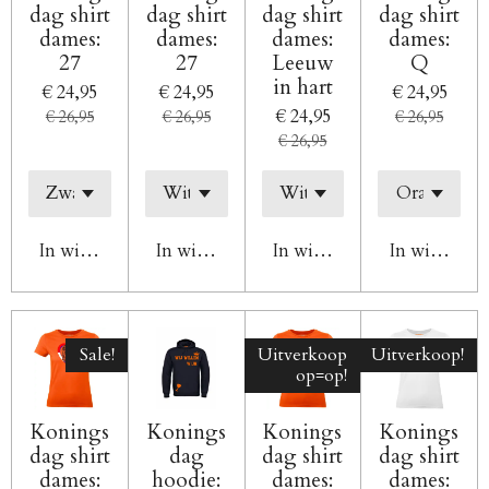
dag shirt
dag shirt
dag shirt
dag shirt
dames:
dames:
dames:
dames:
27
27
Leeuw
Q
in hart
€ 24,95
€ 24,95
€ 24,95
€ 24,95
€ 26,95
€ 26,95
€ 26,95
€ 26,95
In winkelwagen
In winkelwagen
In winkelwagen
In winkelw
Sale!
Uitverkoop
Uitverkoop!
op=op!
Konings
Konings
Konings
Konings
dag shirt
dag
dag shirt
dag shirt
dames:
hoodie:
dames:
dames: