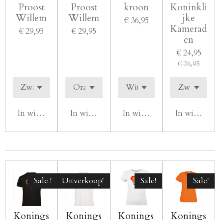
Proost
Proost
kroon
Koninkli
Willem
Willem
jke
€ 36,95
Kamerad
€ 29,95
€ 29,95
en
€ 24,95
€ 26,95
In winkelwagen
In winkelwagen
In winkelwagen
In winkelw
Sale !
Uitverkoop!
Sale!
Sale!
Konings
Konings
Konings
Konings