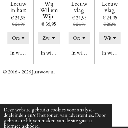
Leeuw
Wij
Leeuw
Leeuw
in hart
Willem
vlag
vlag
Wijn
€ 24,95
€ 24,95
€ 24,95
€ 36,95
€ 26,95
€ 26,95
€ 26,95
In winkelwagen
In winkelwagen
In winkelwagen
In winkelw
© 2016 - 2026 Justwow.nl
Deze website gebruikt cookies voor analyse-
doeleinden en/of het tonen van advertenties. Door
gebruik te blijven maken van de site gaat u
hiermee akkoord.