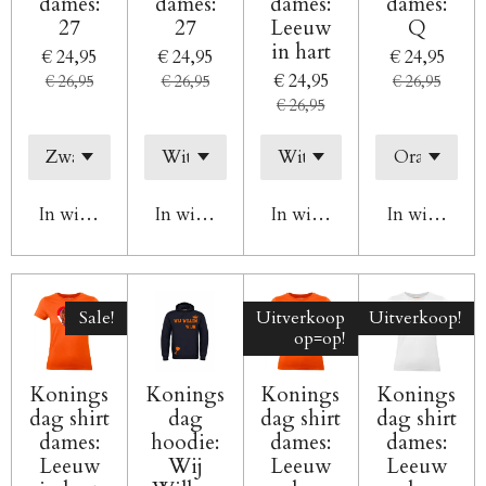
dames:
dames:
dames:
dames:
27
27
Leeuw
Q
in hart
€ 24,95
€ 24,95
€ 24,95
€ 24,95
€ 26,95
€ 26,95
€ 26,95
€ 26,95
In winkelwagen
In winkelwagen
In winkelwagen
In winkelw
Sale!
Uitverkoop
Uitverkoop!
op=op!
Konings
Konings
Konings
Konings
dag shirt
dag
dag shirt
dag shirt
dames:
hoodie:
dames:
dames:
Leeuw
Wij
Leeuw
Leeuw