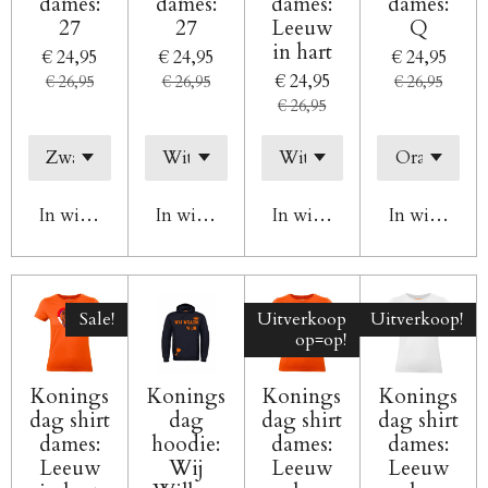
dames:
dames:
dames:
dames:
27
27
Leeuw
Q
in hart
€ 24,95
€ 24,95
€ 24,95
€ 24,95
€ 26,95
€ 26,95
€ 26,95
€ 26,95
In winkelwagen
In winkelwagen
In winkelwagen
In winkelw
Sale!
Uitverkoop
Uitverkoop!
op=op!
Konings
Konings
Konings
Konings
dag shirt
dag
dag shirt
dag shirt
dames:
hoodie:
dames:
dames:
Leeuw
Wij
Leeuw
Leeuw