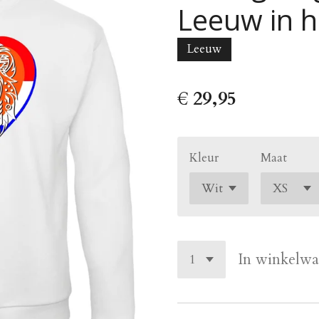
Leeuw in h
Leeuw
€ 29,95
Kleur
Maat
In winkelw