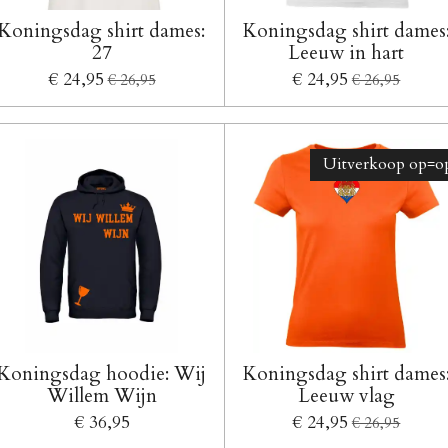
Koningsdag shirt dames:
Koningsdag shirt dames
27
Leeuw in hart
€ 24,95
€ 24,95
€ 26,95
€ 26,95
Uitverkoop op=op
Koningsdag hoodie: Wij
Koningsdag shirt dames
Willem Wijn
Leeuw vlag
€ 36,95
€ 24,95
€ 26,95