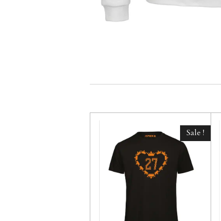
Sale !