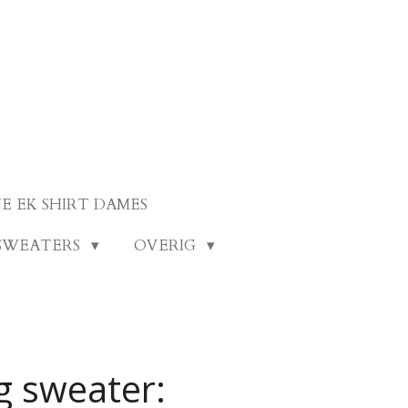
E EK SHIRT DAMES
SWEATERS
OVERIG
g sweater: