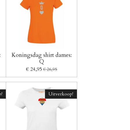
:
Koningsdag shirt dames:
Q
€ 24,95
€ 26,95
!
Uitverkoop!