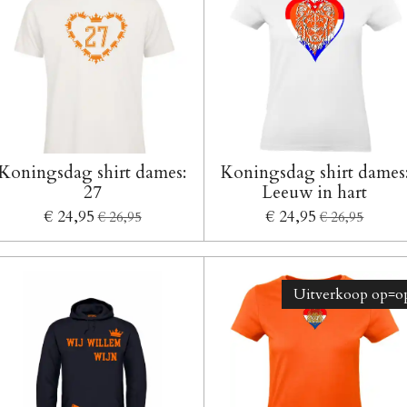
Koningsdag shirt dames:
Koningsdag shirt dames
27
Leeuw in hart
€ 24,95
€ 24,95
€ 26,95
€ 26,95
Uitverkoop op=op