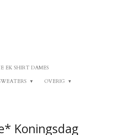
E EK SHIRT DAMES
SWEATERS
OVERIG
e* Koningsdag