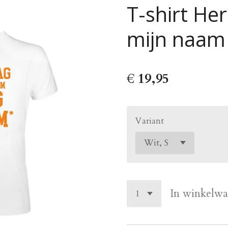
T-shirt He
mijn naam
€ 19,95
Variant
In winkelw