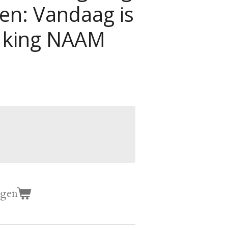
ren: Vandaag is
 king NAAM
agen