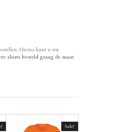
estellen. Hierna kunt u uw
ere shirts besteld graag de maat
e!
Sale!