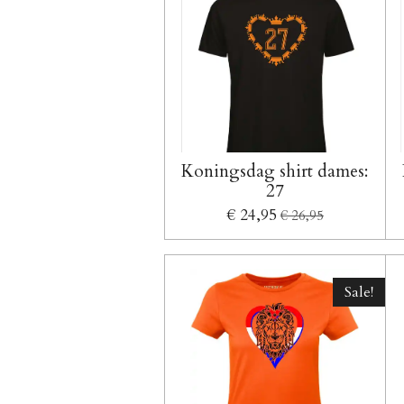
Koningsdag shirt dames:
27
€ 24,95
€ 26,95
Sale!