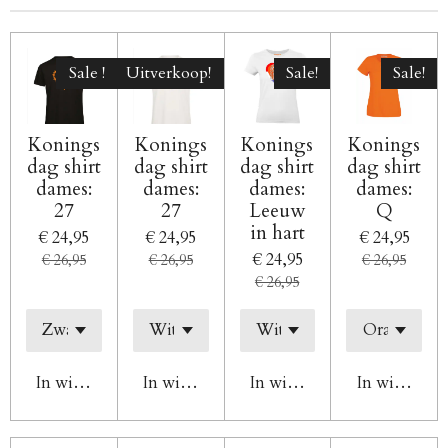
Sale !
Uitverkoop!
Sale!
Sale!
Konings
Konings
Konings
Konings
dag shirt
dag shirt
dag shirt
dag shirt
dames:
dames:
dames:
dames:
27
27
Leeuw
Q
in hart
€ 24,95
€ 24,95
€ 24,95
€ 24,95
€ 26,95
€ 26,95
€ 26,95
€ 26,95
In winkelwagen
In winkelwagen
In winkelwagen
In winkelw