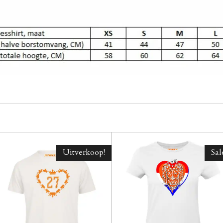
Uitverkoop!
Sal