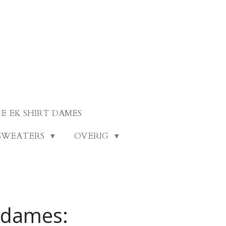
E EK SHIRT DAMES
SWEATERS
OVERIG
t dames: