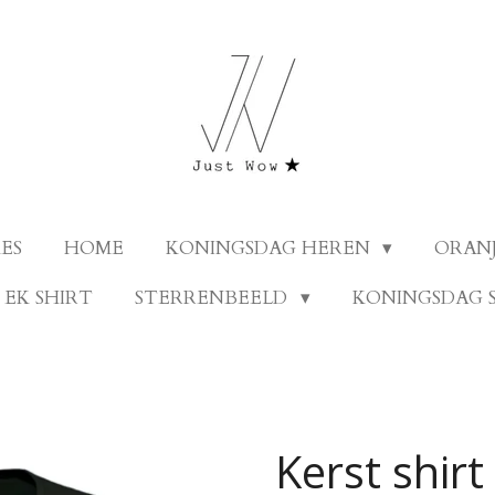
ES
HOME
KONINGSDAG HEREN
ORANJ
EK SHIRT
STERRENBEELD
KONINGSDAG 
Kerst shir