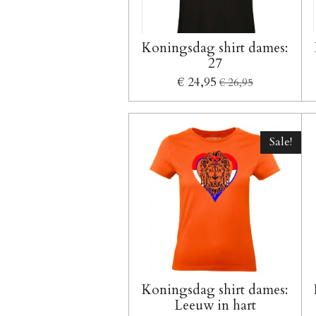
Koningsdag shirt dames:
27
€ 24,95
€ 26,95
Sale!
Koningsdag shirt dames:
Leeuw in hart