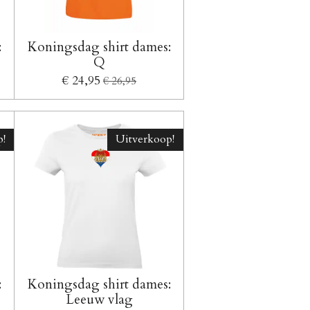
:
Koningsdag shirt dames:
Q
€ 24,95
€ 26,95
!
Uitverkoop!
:
Koningsdag shirt dames:
Leeuw vlag