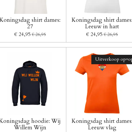
Koningsdag shirt dames:
Koningsdag shirt dames
27
Leeuw in hart
€ 24,95
€ 24,95
€ 26,95
€ 26,95
Uitverkoop op=op
Koningsdag hoodie: Wij
Koningsdag shirt dames
Willem Wijn
Leeuw vlag