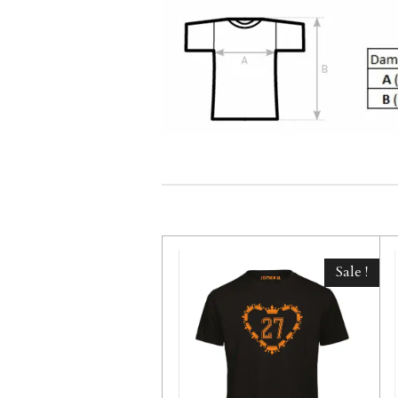
Sale !