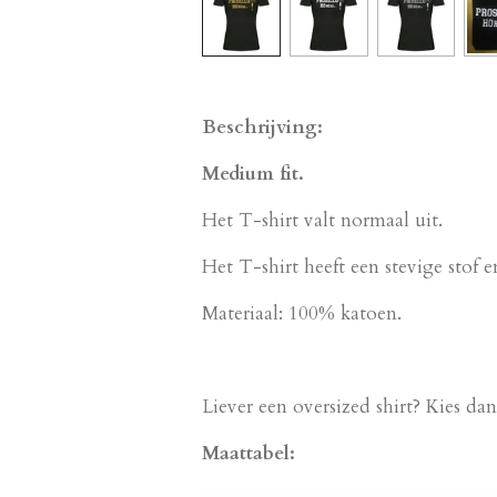
Beschrijving:
Medium fit.
Het T-shirt valt normaal uit.
Het T-shirt heeft een stevige stof e
Materiaal: 100% katoen.
Liever een oversized shirt? Kies da
Maattabel: