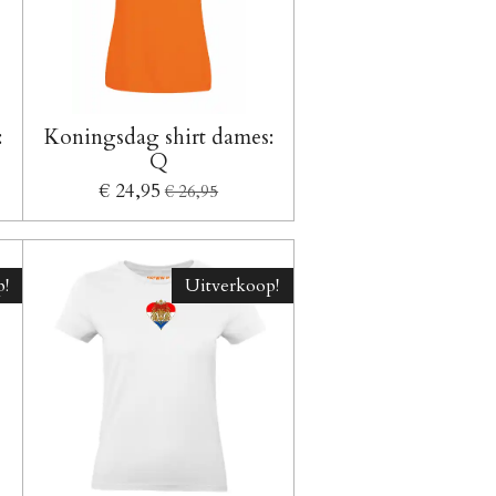
:
Koningsdag shirt dames:
Q
€ 24,95
€ 26,95
!
Uitverkoop!