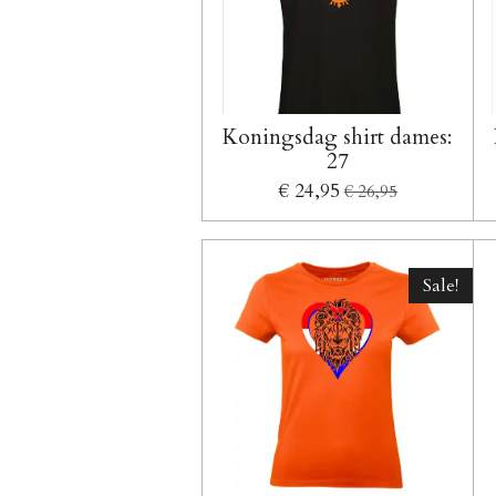
Koningsdag shirt dames:
27
€ 24,95
€ 26,95
Sale!