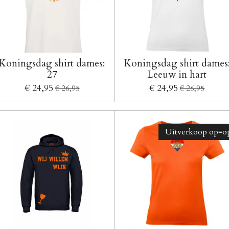
Koningsdag shirt dames:
Koningsdag shirt dames
27
Leeuw in hart
€ 24,95
€ 24,95
€ 26,95
€ 26,95
Uitverkoop op=op