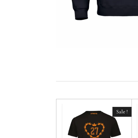
Sale !