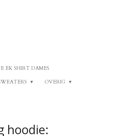
E EK SHIRT DAMES
SWEATERS
OVERIG
g hoodie: