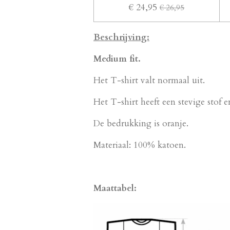
€ 24,95
€ 26,95
Beschrijving:
Medium fit.
Het T-shirt valt normaal uit.
Het T-shirt heeft een stevige stof e
De bedrukking is oranje.
Materiaal: 100% katoen.
Maattabel: