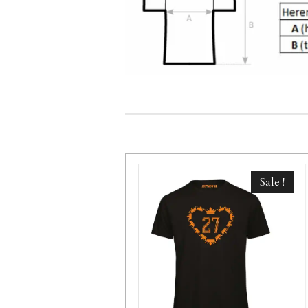
Sale !