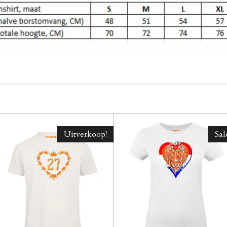
Uitverkoop!
Sal