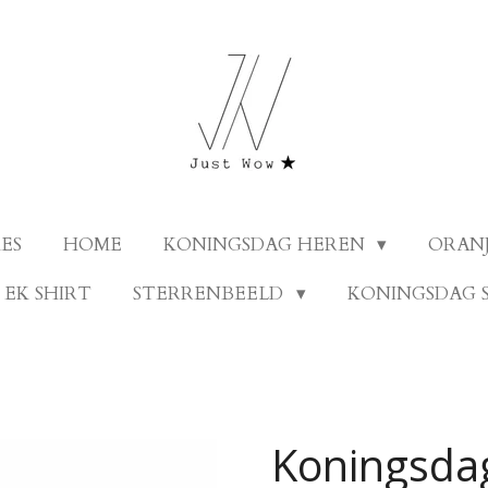
ES
HOME
KONINGSDAG HEREN
ORANJ
EK SHIRT
STERRENBEELD
KONINGSDAG 
Koningsdag