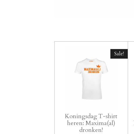
Sale!
Koningsdag T-shirt
heren: Maxima(al)
dronken!