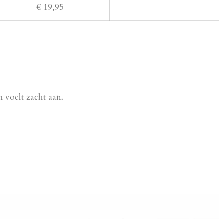
€ 19,95
n voelt zacht aan.