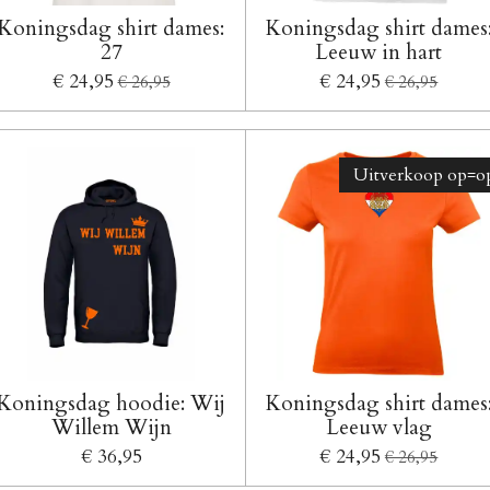
Koningsdag shirt dames:
Koningsdag shirt dames
27
Leeuw in hart
€ 24,95
€ 24,95
€ 26,95
€ 26,95
Uitverkoop op=op
Koningsdag hoodie: Wij
Koningsdag shirt dames
Willem Wijn
Leeuw vlag
€ 36,95
€ 24,95
€ 26,95