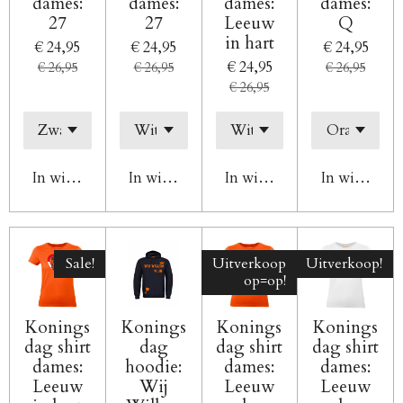
dames:
dames:
dames:
dames:
27
27
Leeuw
Q
in hart
€ 24,95
€ 24,95
€ 24,95
€ 24,95
€ 26,95
€ 26,95
€ 26,95
€ 26,95
In winkelwagen
In winkelwagen
In winkelwagen
In winkelw
Sale!
Uitverkoop
Uitverkoop!
op=op!
Konings
Konings
Konings
Konings
dag shirt
dag
dag shirt
dag shirt
dames:
hoodie:
dames:
dames:
Leeuw
Wij
Leeuw
Leeuw