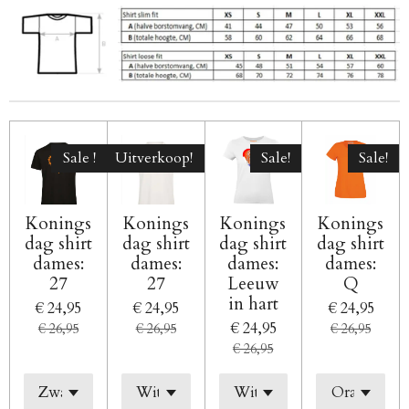
Sale !
Uitverkoop!
Sale!
Sale!
Konings
Konings
Konings
Konings
dag shirt
dag shirt
dag shirt
dag shirt
dames:
dames:
dames:
dames:
27
27
Leeuw
Q
in hart
€ 24,95
€ 24,95
€ 24,95
€ 24,95
€ 26,95
€ 26,95
€ 26,95
€ 26,95