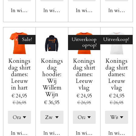
In winkelwagen
In winkelwagen
In winkelwagen
In winkelw
Sale!
Uitverkoop
Uitverkoop!
op=op!
Konings
Konings
Konings
Konings
dag shirt
dag
dag shirt
dag shirt
dames:
hoodie:
dames:
dames:
Leeuw
Wij
Leeuw
Leeuw
in hart
Willem
vlag
vlag
Wijn
€ 24,95
€ 24,95
€ 24,95
€ 36,95
€ 26,95
€ 26,95
€ 26,95
In winkelwagen
In winkelwagen
In winkelwagen
In winkelw